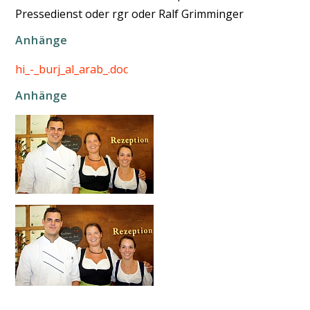
Pressedienst oder rgr oder Ralf Grimminger
Anhänge
hi_-_burj_al_arab_.doc
Anhänge