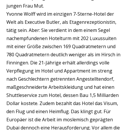
jungen Frau Mut.
Yvonne Wolff wird im einzigen 7-Sterne-Hotel der
Welt als Executive Butler, als Etagenrezeptionistin,
tätig sein. Aber: Sie verdient in dem einem Segel
nachempfundenen Hotelturm mit 202 Luxussuiten
mit einer Größe zwischen 169 Quadratmetern und
780 Quadratmetern deutlich weniger als im Hirsch in
Finningen. Die 21-Jährige erhält allerdings volle
Verpflegung im Hotel und Appartment im streng
nach Geschlechtern getrennten Angestelltendorf,
maßgeschneiderte Arbeitskleidung und hat einen
Shuttleservice zum Hotel, dessen Bau 1,5 Milliarden
Dollar kostete. Zudem bezahlt das Hotel das Visum,
den Flug und einen Heimflug. Das klingt gut. Für
Europäer ist die Arbeit im moslemisch geprägten
Dubai dennoch eine Herausforderung. Vor allem die