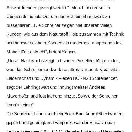
Auszubildenden gezeigt werden“.
Möbel
Inhofer
sei im
Übrigen der ideale Ort, um das Schreinerhandwerk zu
präsentieren. „Die Schreiner zeigen hier unseren vielen
Kunden, wie aus dem Naturstoff Holz zusammen mit Technik
und handwerklichem Können ein modernes, ansprechendes
Möbelstück entsteht“, betont Schorr.
„Unser Nachwuchs zeigt mit seinen Gesellenstücken alles,
was das Schreinerhandwerk so attraktiv macht: Kreativität,
Leidenschaft und Dynamik – eben BORN2BSchreiner.de“,
sagt der Lehrlingswart und Innungsmeister Andreas
Mayerhofer, und fügt lachend hinzu: „So wie der Schreiner
kann’s keiner“.
Die
Schreiner haben auch ein Solar-Boot komplett entworfen,
geplant und gefertigt. Schwerpunkt war der Einsatz neuer
Technologien wie CAD, CNC, Klebetechniken und Bearbeiten