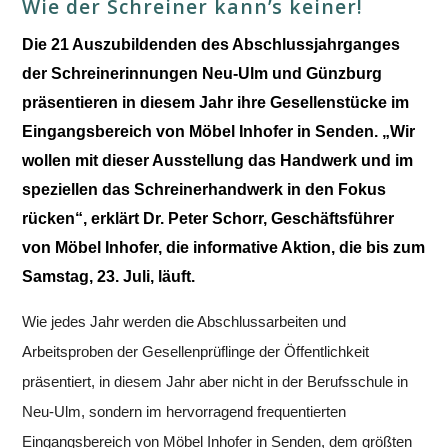
Wie der Schreiner kann’s keiner!
Die 21 Auszubildenden des Abschlussjahrganges
der Schreinerinnungen Neu-Ulm und Günzburg
präsentieren in diesem Jahr ihre Gesellenstücke im
Eingangsbereich von
Möbel
Inhofer
in Senden. „Wir
wollen mit dieser Ausstellung das Handwerk und im
speziellen das Schreinerhandwerk in den Fokus
rücken“, erklärt Dr. Peter Schorr, Geschäftsführer
von
Möbel
Inhofer
, die informative Aktion, die bis zum
Samstag, 23. Juli, läuft.
Wie jedes Jahr werden die Abschlussarbeiten und
Arbeitsproben der Gesellenprüflinge der Öffentlichkeit
präsentiert, in diesem Jahr aber nicht in der Berufsschule in
Neu-Ulm, sondern im hervorragend frequentierten
Eingangsbereich von
Möbel
Inhofer
in Senden, dem größten