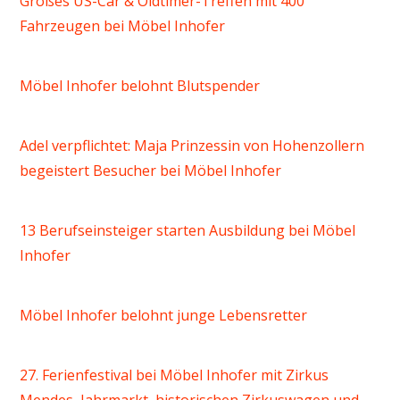
Großes US-Car & Oldtimer-Treffen mit 400
Fahrzeugen bei Möbel Inhofer
Möbel Inhofer belohnt Blutspender
Adel verpflichtet: Maja Prinzessin von Hohenzollern
begeistert Besucher bei Möbel Inhofer
13 Berufseinsteiger starten Ausbildung bei Möbel
Inhofer
Möbel Inhofer belohnt junge Lebensretter
27. Ferienfestival bei Möbel Inhofer mit Zirkus