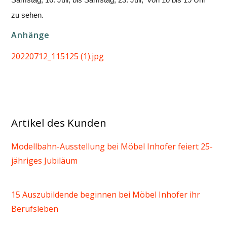
Samstag, 16. Juli, bis Samstag, 23. Juli, von 10 bis 19 Uhr
zu sehen.
Anhänge
20220712_115125 (1).jpg
Artikel des Kunden
Modellbahn-Ausstellung bei Möbel Inhofer feiert 25-
jähriges Jubiläum
15 Auszubildende beginnen bei Möbel Inhofer ihr
Berufsleben