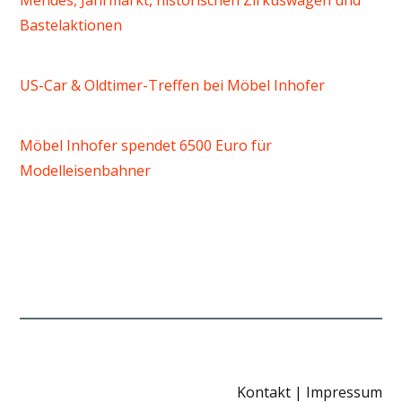
Mendes, Jahrmarkt, historischen Zirkuswagen und
Bastelaktionen
US-Car & Oldtimer-Treffen bei Möbel Inhofer
Möbel Inhofer spendet 6500 Euro für
Modelleisenbahner
Kontakt
|
Impressum