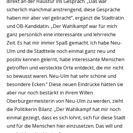
direkt an der Haustür ins Gespräch. „Das war
sicherlich manchmal anstrengend, diese Gespräche
haben mir aber viel gebracht“, ergänzt die Stadträtin
und OB-Kandidatin. „Der Wahlkampf war für mich
ganz persönlich eine interessante und lehrreiche
Zeit. Es hat mir immer Spaß gemacht. Ich habe Neu-
Ulm und die Stadtteile noch einmal ganz neu und
positiv kennen gelernt, habe interessante Menschen
getroffen und versteckte Orte entdeckt, die mir nicht
so bewusst waren. Neu-Ulm hat sehr schöne und
besondere Ecken.“ Diese neuen Eindrücke hätten sie
aber nur noch bestärkt in ihrem Willen
Oberbürgermeisterin von Neu-Ulm zu werden, zieht
die Politikerin Bilanz. „Der Wahlkampf hat mir noch
einmal gezeigt, dass es sich lohnt, sich für diese Stadt
und für die Menschen hier einzusetzen. Das will und