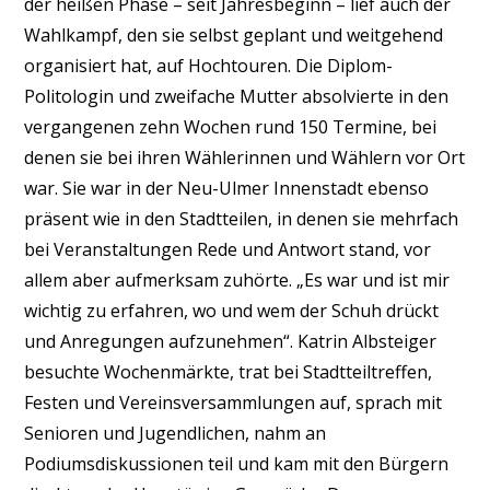
der heißen Phase – seit Jahresbeginn – lief auch der
Wahlkampf, den sie selbst geplant und weitgehend
organisiert hat, auf Hochtouren. Die Diplom-
Politologin und zweifache Mutter absolvierte in den
vergangenen zehn Wochen rund 150 Termine, bei
denen sie bei ihren Wählerinnen und Wählern vor Ort
war. Sie war in der Neu-Ulmer Innenstadt ebenso
präsent wie in den Stadtteilen, in denen sie mehrfach
bei Veranstaltungen Rede und Antwort stand, vor
allem aber aufmerksam zuhörte. „Es war und ist mir
wichtig zu erfahren, wo und wem der Schuh drückt
und Anregungen aufzunehmen“. Katrin Albsteiger
besuchte Wochenmärkte, trat bei Stadtteiltreffen,
Festen und Vereinsversammlungen auf, sprach mit
Senioren und Jugendlichen, nahm an
Podiumsdiskussionen teil und kam mit den Bürgern